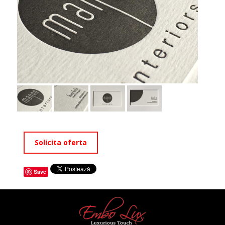
Solicita oferta
Save