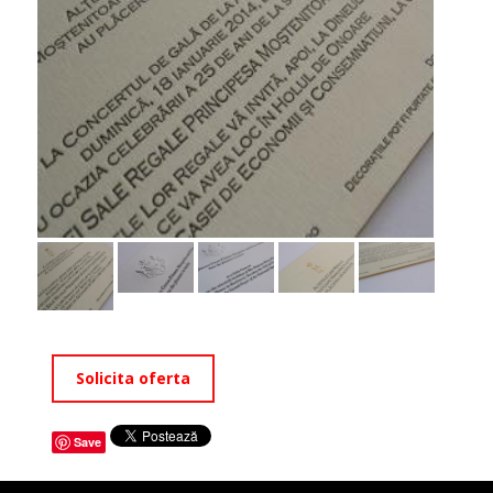
Solicita oferta
Save