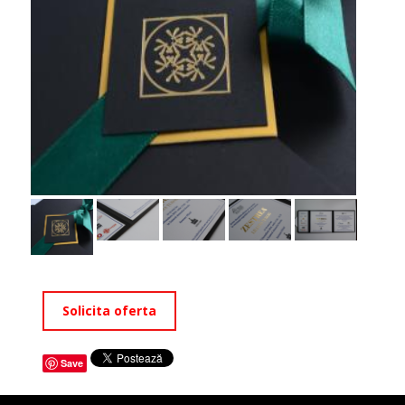
Solicita oferta
Save