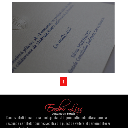
1
Daca sunteti in cautarea unui specialist in productie publicitara care sa
raspunda cerintelor dumneavoastra din punct de vedere al performantei si